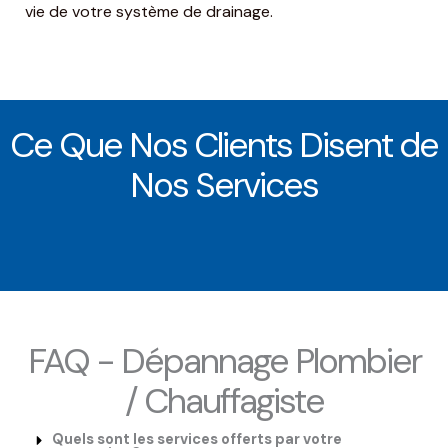
vie de votre système de drainage.
Ce Que Nos Clients Disent de
Nos Services
FAQ - Dépannage Plombier
/ Chauffagiste
Quels sont les services offerts par votre