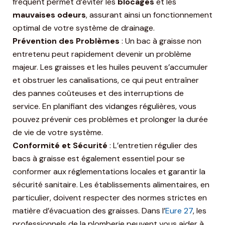
fréquent permet d’éviter les
blocages
et les
mauvaises odeurs
, assurant ainsi un fonctionnement
optimal de votre système de drainage.
Prévention des Problèmes
: Un bac à graisse non
entretenu peut rapidement devenir un problème
majeur. Les graisses et les huiles peuvent s’accumuler
et obstruer les canalisations, ce qui peut entraîner
des pannes coûteuses et des interruptions de
service. En planifiant des vidanges régulières, vous
pouvez prévenir ces problèmes et prolonger la durée
de vie de votre système.
Conformité et Sécurité
: L’entretien régulier des
bacs à graisse est également essentiel pour se
conformer aux réglementations locales et garantir la
sécurité sanitaire. Les établissements alimentaires, en
particulier, doivent respecter des normes strictes en
matière d’évacuation des graisses. Dans l’
Eure 27
, les
professionnels de la plomberie peuvent vous aider à