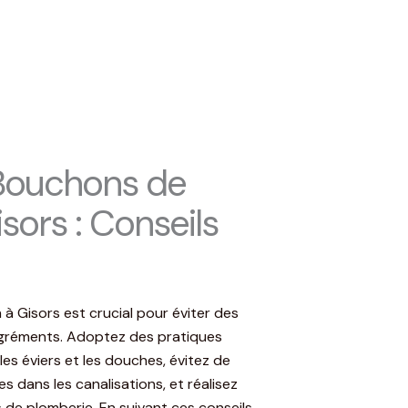
 Bouchons de
sors : Conseils
 à Gisors est crucial pour éviter des
agréments. Adoptez des pratiques
s les éviers et les douches, évitez de
es dans les canalisations, et réalisez
 de plomberie. En suivant ces conseils,