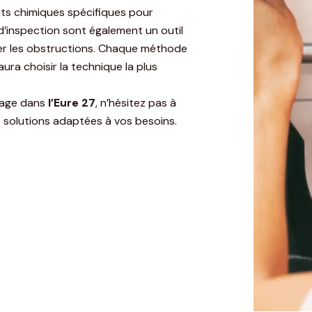
its chimiques spécifiques pour
’inspection sont également un outil
uer les obstructions. Chaque méthode
ura choisir la technique la plus
hage dans
l’Eure 27
, n’hésitez pas à
 solutions adaptées à vos besoins.