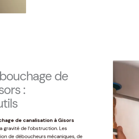
bouchage de
sors :
tils
hage de canalisation à Gisors
a gravité de l’obstruction. Les
sation de déboucheurs mécaniques, de