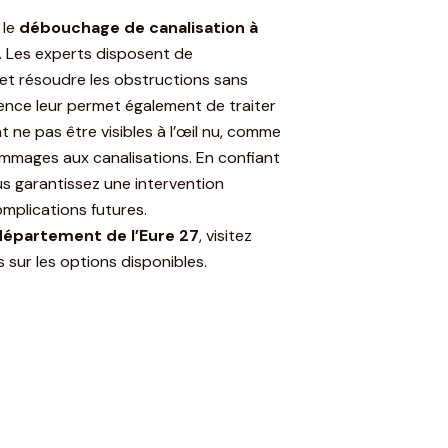
 le
débouchage de canalisation à
. Les experts disposent de
 et résoudre les obstructions sans
nce leur permet également de traiter
ne pas être visibles à l’œil nu, comme
mmages aux canalisations. En confiant
us garantissez une intervention
omplications futures.
département de l’Eure 27
, visitez
 sur les options disponibles.