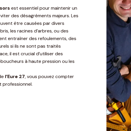
isors
est essentiel pour maintenir un
éviter des désagréments majeurs. Les
euvent être causées par divers
bris, les racines d’arbres, ou des
ent entraîner des refoulements, des
ls si ils ne sont pas traités
, il est crucial d’utiliser des
boucheurs à haute pression ou les
 de
l’Eure 27
, vous pouvez compter
t professionnel.