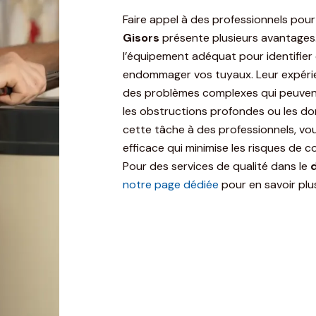
Faire appel à des professionnels pour
Gisors
présente plusieurs avantages
l’équipement adéquat pour identifier
endommager vos tuyaux. Leur expérie
des problèmes complexes qui peuvent 
les obstructions profondes ou les do
cette tâche à des professionnels, vo
efficace qui minimise les risques de c
Pour des services de qualité dans le
notre page dédiée
pour en savoir plus