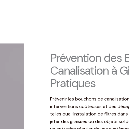
Prévention des
Canalisation à Gi
Pratiques
Prévenir les bouchons de canalisation
interventions coûteuses et des dés
telles que l’installation de filtres dan
jeter des graisses ou des objets solid
un entretien régulier de vos systèmes