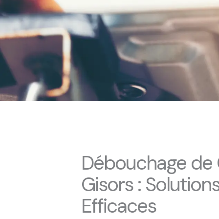
Débouchage de C
Gisors : Solution
Efficaces