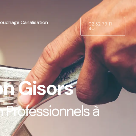
ouchage Canalisation
02 32 79 17
40
n Gisors
 Professionnels à