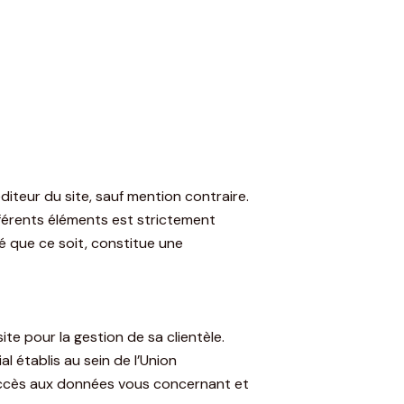
éditeur du site, sauf mention contraire.
fférents éléments est strictement
é que ce soit, constitue une
ite pour la gestion de sa clientèle.
 établis au sein de l’Union
’accès aux données vous concernant et