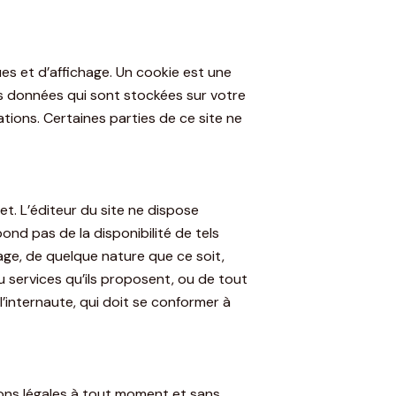
s et d’affichage. Un cookie est une
urs données qui sont stockées sur votre
tions. Certaines parties de ce site ne
net. L’éditeur du site ne dispose
ond pas de la disponibilité de tels
age, de quelque nature que ce soit,
 services qu’ils proposent, ou de tout
l’internaute, qui doit se conformer à
tions légales à tout moment et sans