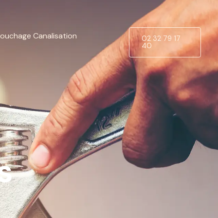
ouchage Canalisation
02 32 79 17
40
s