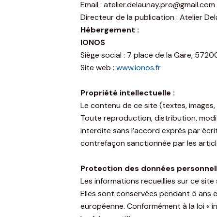
Email : atelier.delaunay.pro@gmail.com
Directeur de la publication : Atelier De
Hébergement :
IONOS
Siège social : 7 place de la Gare, 572
Site web :
www.ionos.fr
Propriété intellectuelle :
Le contenu de ce site (textes, images, g
Toute reproduction, distribution, modi
interdite sans l’accord exprès par écr
contrefaçon sanctionnée par les article
Protection des données personnell
Les informations recueillies sur ce site
Elles sont conservées pendant 5 ans et
européenne. Conformément à la loi « i