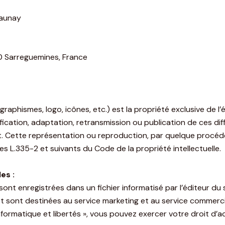
launay
00 Sarreguemines, France
raphismes, logo, icônes, etc.) est la propriété exclusive de l’
fication, adaptation, retransmission ou publication de ces di
it. Cette représentation ou reproduction, par quelque procéd
s L.335-2 et suivants du Code de la propriété intellectuelle.
es :
 sont enregistrées dans un fichier informatisé par l’éditeur du s
 sont destinées au service marketing et au service commercial
nformatique et libertés », vous pouvez exercer votre droit d