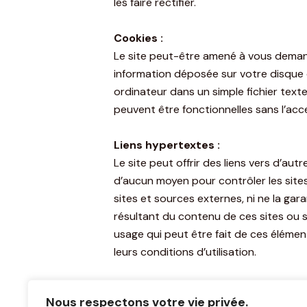
les faire rectifier.
Cookies :
Le site peut-être amené à vous demand
information déposée sur votre disque d
ordinateur dans un simple fichier texte
peuvent être fonctionnelles sans l’acc
Liens hypertextes :
Le site peut offrir des liens vers d’aut
d’aucun moyen pour contrôler les sites 
sites et sources externes, ni ne la ga
résultant du contenu de ces sites ou 
usage qui peut être fait de ces élément
leurs conditions d’utilisation.
Modification du site :
Nous respectons votre vie privée.
L’éditeur du site se réserve le droit 